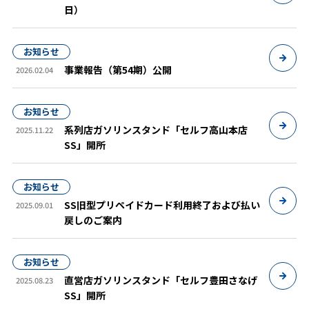
日）
お知らせ
事業報告（第54期）公開
2026.02.04
お知らせ
系列店ガソリンスタンド「セルフ高山本店
2025.11.22
SS」開所
お知らせ
SS旧型プリペイドカード利用終了および払い
2025.09.01
戻しのご案内
お知らせ
直営店ガソリンスタンド「セルフ豊田さなげ
2025.08.23
SS」開所