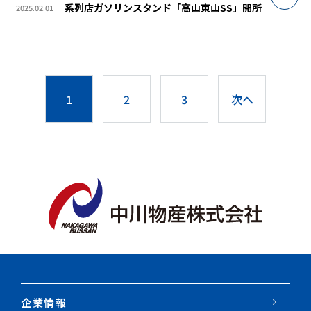
系列店ガソリンスタンド「高山東山SS」開所
2025.02.01
1
2
3
次へ
企業情報