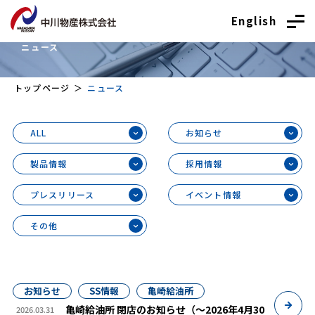
English
News
ニュース
トップページ
ニュース
ALL
お知らせ
製品情報
採用情報
プレスリリース
イベント情報
その他
お知らせ
SS情報
亀崎給油所
亀崎給油所 閉店のお知らせ（～2026年4月30
2026.03.31