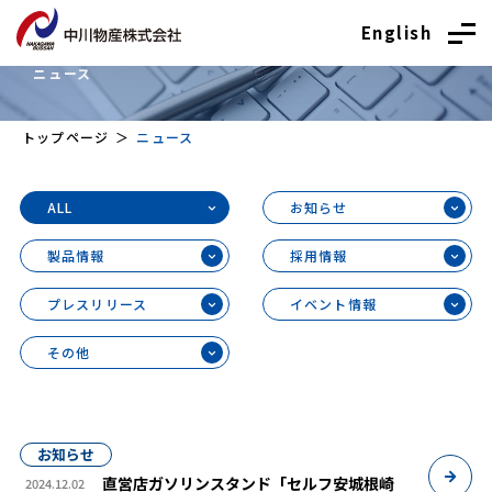
English
News
ニュース
トップページ
ニュース
ALL
お知らせ
製品情報
採用情報
プレスリリース
イベント情報
その他
お知らせ
直営店ガソリンスタンド「セルフ安城根崎
2024.12.02