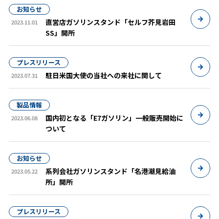
お知らせ
直営店ガソリンスタンド「セルフ芥見岩田
2023.11.01
SS」開所
プレスリリース
駐日米国大使の当社への来社に関して
2023.07.31
製品情報
国内初となる「E7ガソリン」一般販売開始に
2023.06.08
ついて
お知らせ
系列会社ガソリンスタンド「名港潮見給油
2023.05.22
所」開所
プレスリリース