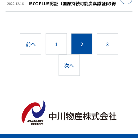
ISCC PLUS認証（国際持続可能炭素認証)取得
2022.12.16
前へ
1
2
3
次へ